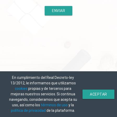
En cumplimiento del Real Decreto-ley
13/2012, le informamos que utilizamos
cookies
propias y de terceros para
mejoras nuestros servicios. Si continua
ACEPTAR
navegando, consideramos que acepta su
uso, así como los
términos de uso
y la
política de privacidad
de la plataforma.